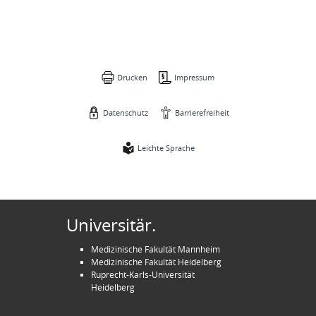
Drucken
Impressum
Datenschutz
Barrierefreiheit
Leichte Sprache
Universitär.
Medizinische Fakultät Mannheim
Medizinische Fakultät Heidelberg
Ruprecht-Karls-Universität
Heidelberg