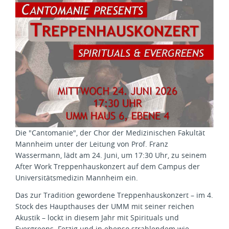
Die "Cantomanie", der Chor der Medizinischen Fakultät
Mannheim unter der Leitung von Prof. Franz
Wassermann, lädt am 24. Juni, um 17:30 Uhr, zu seinem
After Work Treppenhauskonzert auf dem Campus der
Universitätsmedizin Mannheim ein.
Das zur Tradition gewordene Treppenhauskonzert – im 4.
Stock des Haupthauses der UMM mit seiner reichen
Akustik ­­­­– lockt in diesem Jahr mit Spirituals und
Evergreens. Fetzig und in ebenso strahlendem wie