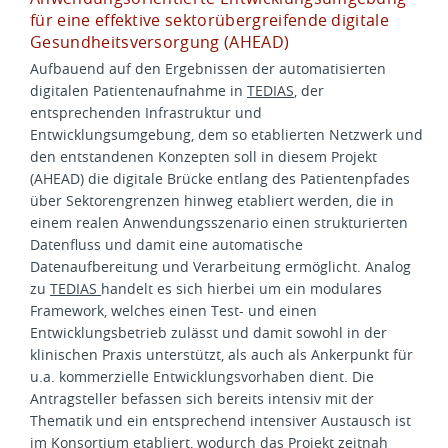
für eine effektive sektorübergreifende digitale
Gesundheitsversorgung (AHEAD)
Aufbauend auf den Ergebnissen der automatisierten
digitalen Patientenaufnahme in
TEDIAS
, der
entsprechenden Infrastruktur und
Entwicklungsumgebung, dem so etablierten Netzwerk und
den entstandenen Konzepten soll in diesem Projekt
(AHEAD) die digitale Brücke entlang des Patientenpfades
über Sektorengrenzen hinweg etabliert werden, die in
einem realen Anwendungsszenario einen strukturierten
Datenfluss und damit eine automatische
Datenaufbereitung und Verarbeitung ermöglicht. Analog
zu
TEDIAS
handelt es sich hierbei um ein modulares
Framework, welches einen Test- und einen
Entwicklungsbetrieb zulässt und damit sowohl in der
klinischen Praxis unterstützt, als auch als Ankerpunkt für
u.a. kommerzielle Entwicklungsvorhaben dient. Die
Antragsteller befassen sich bereits intensiv mit der
Thematik und ein entsprechend intensiver Austausch ist
im Konsortium etabliert, wodurch das Projekt zeitnah