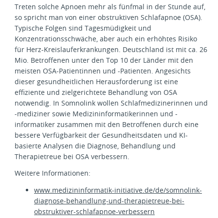
Treten solche Apnoen mehr als fünfmal in der Stunde auf,
so spricht man von einer obstruktiven Schlafapnoe (OSA).
Typische Folgen sind Tagesmüdigkeit und
Konzentrationsschwäche, aber auch ein erhöhtes Risiko
für Herz-Kreislauferkrankungen. Deutschland ist mit ca. 26
Mio. Betroffenen unter den Top 10 der Länder mit den
meisten OSA-Patientinnen und -Patienten. Angesichts
dieser gesundheitlichen Herausforderung ist eine
effiziente und zielgerichtete Behandlung von OSA
notwendig. In Somnolink wollen Schlafmedizinerinnen und
-mediziner sowie Medizininformatikerinnen und -
informatiker zusammen mit den Betroffenen durch eine
bessere Verfügbarkeit der Gesundheitsdaten und KI-
basierte Analysen die Diagnose, Behandlung und
Therapietreue bei OSA verbessern.
Weitere Informationen:
www.medizininformatik-initiative.de/de/somnolink-
diagnose-behandlung-und-therapietreue-bei-
obstruktiver-schlafapnoe-verbessern