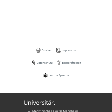
Drucken
Impressum
Datenschutz
Barrierefreiheit
Leichte Sprache
Universitär.
Medizinische Fakultät Mannheim