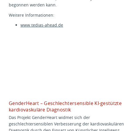
begonnen werden kann.
Weitere Informationen:
www.tedias-ahead.de
GenderHeart – Geschlechtersensible KI-gestützte
kardiovaskuläre Diagnostik
Das Projekt GenderHeart widmet sich der
geschlechtersensiblen Verbesserung der kardiovaskulären
Diagnostik durch den Einsatz von Künstlicher Intelligenz.