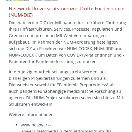
Netzwerk Universitätsmedizin: Dritte Förderphase
(NUM-DIZ)
Die etablierten DIZ der MII haben durch frühere Förderung
ihre ITInfrastrukturen, Services, Prozesse, Regularien und
Gremien entsprechend MII-Weit Vereinbarungen
aufgebaut. Im Rahmen der NUM-Förderung beteiligten
sich die DIZ an Projekten wie NUM-CODEX, NUM-RDP und
NUM-CODEX+, um Daten von COVID-19-Patientinnen und -
Patienten für Pandemieforschung zu nutzen.
In der jetzigen Arbeit soll angestrebt werden, aus
bisherigen Projekterfahrungen zu lernen und als
Dienstleister sowohl für "Pandemic Preparedness" als
auch pandemieunabhängige medizinische Forschung zu
agieren. Die NUM-Projektstrukturen sollen sich hin zu MII-
Strukturen entwickeln.
Weitere Informationen:
www.netzwerk-
universitaetsmedizin.de/plattformen/num-diz