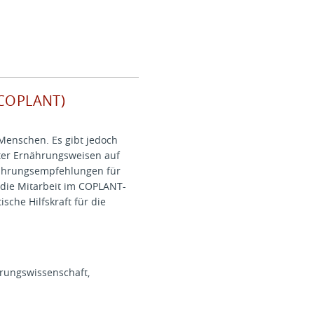
 (COPLANT)
Menschen. Es gibt jedoch
ter Ernährungsweisen auf
rnährungsempfehlungen für
r die Mitarbeit im COPLANT-
che Hilfskraft für die
rungswissenschaft,