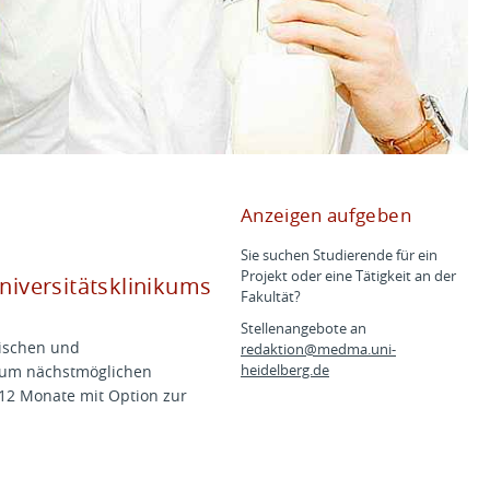
Anzeigen aufgeben
Sie suchen Studierende für ein
Projekt oder eine Tätigkeit an der
niversitätsklinikums
Fakultät?
Stellenangebote an
gischen und
redaktion@
medma.uni-
zum nächstmöglichen
heidelberg.de
 12 Monate mit Option zur