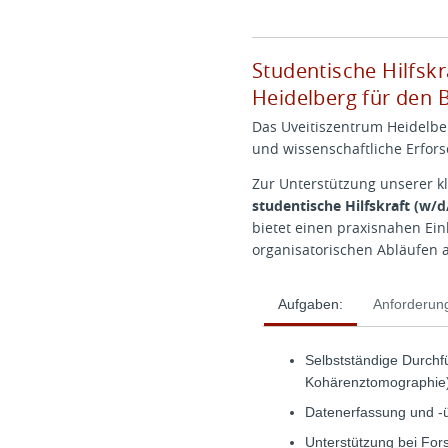
Studentische Hilfskr
Heidelberg für den 
Das Uveitiszentrum Heidelber
und wissenschaftliche Erfor
Zur Unterstützung unserer kl
studentische Hilfskraft (w/d
bietet einen praxisnahen Ein
organisatorischen Abläufen a
Aufgaben:
Anforderun
Selbstständige Durchfü
Kohärenztomographie
Datenerfassung und -
Unterstützung bei For