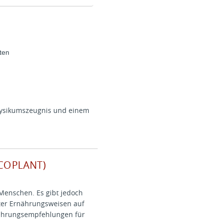
ten
Physikumszeugnis und einem
 (COPLANT)
Menschen. Es gibt jedoch
ter Ernährungsweisen auf
rnährungsempfehlungen für