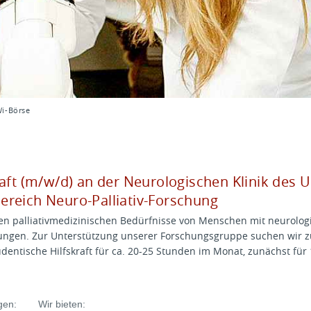
i-Börse
aft (m/w/d) an der Neurologischen Klinik des U
reich Neuro-Palliativ-Forschung
en palliativmedizinischen Bedürfnisse von Menschen mit neurolo
ungen. Zur Unterstützung unserer Forschungsgruppe suchen wir 
udentische Hilfskraft für ca. 20-25 Stunden im Monat, zunächst für
gen:
Wir bieten: