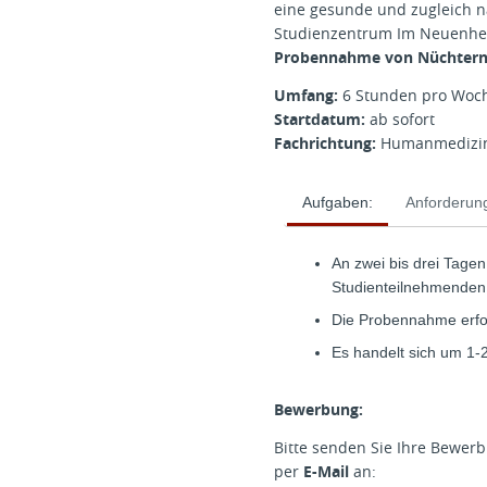
eine gesunde und zugleich n
Studienzentrum Im Neuenheim
Probennahme von Nüchtern
Umfang:
6 Stunden pro Woc
Startdatum:
ab sofort
Fachrichtung:
Humanmedizin,
Aufgaben:
Anforderun
An zwei bis drei Tage
Studienteilnehmenden
Die Probennahme erfol
Es handelt sich um 1-
Bewerbung:
Bitte senden Sie Ihre Bewer
per
E-Mail
an: