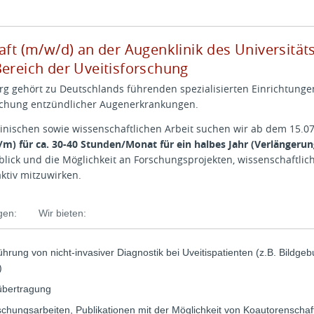
aft (m/w/d) an der Augenklinik des Universität
Bereich der Uveitisforschung
g gehört zu Deutschlands führenden spezialisierten Einrichtungen
schung entzündlicher Augenerkrankungen.
inischen sowie wissenschaftlichen Arbeit suchen wir ab dem 15.07
/m) für ca. 30-40 Stunden/Monat für ein halbes Jahr (Verlängerun
blick und die Möglichkeit an Forschungsprojekten, wissenschaftlic
ktiv mitzuwirken.
gen:
Wir bieten:
hrung von nicht-invasiver Diagnostik bei Uveitispatienten (z.B. Bildgeb
)
übertragung
schungsarbeiten, Publikationen mit der Möglichkeit von Koautorenschaf