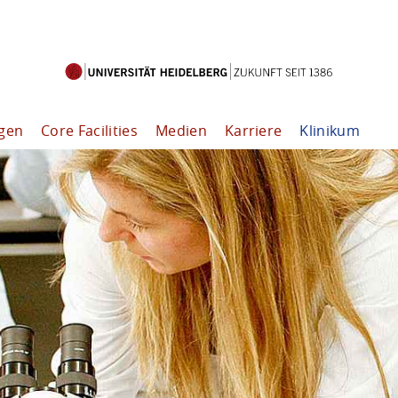
ngen
Core Facilities
Medien
Karriere
Klinikum