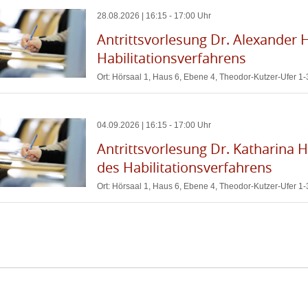
28
.
08
.
2026
|
16
:
15
-
17
:
00
Uhr
Antrittsvorlesung Dr. Alexander
Habilitationsverfahrens
Ort: Hörsaal 1, Haus 6, Ebene 4, Theodor-Kutzer-Ufer 
04
.
09
.
2026
|
16
:
15
-
17
:
00
Uhr
Antrittsvorlesung Dr. Katharina
des Habilitationsverfahrens
Ort: Hörsaal 1, Haus 6, Ebene 4, Theodor-Kutzer-Ufer 