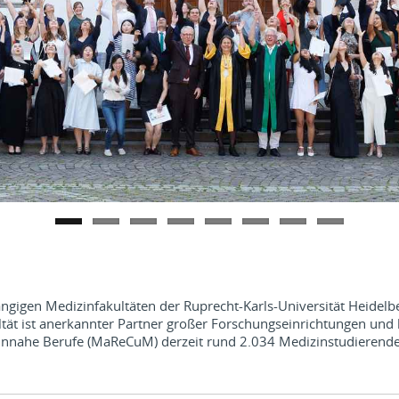
ängigen Medizinfakultäten der Ruprecht-Karls-Universität Heid
ltät ist anerkannter Partner großer Forschungseinrichtungen und
nnahe Berufe (MaReCuM) derzeit rund 2.034 Medizinstudierende