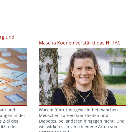
erg und
Mascha Koenen verstärkt das HI-TAC
haft und
Warum führt Übergewicht bei manchen
ungen in der
Menschen zu Herzkrankheiten und
s Ziel des
Diabetes, bei anderen hingegen nicht? Und
dizin der
wie wirken sich verschiedene Arten von