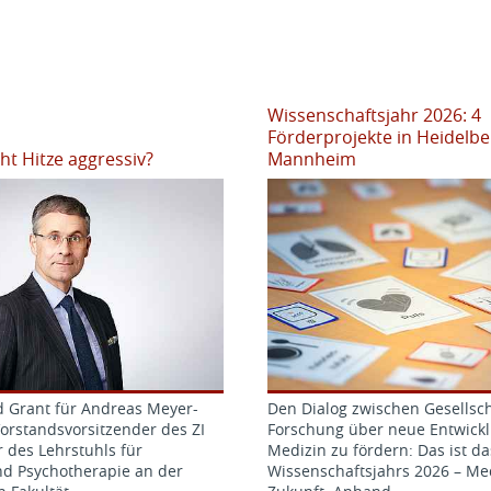
Wissenschaftsjahr 2026: 4
Förderprojekte in Heidelb
 Hitze aggressiv?
Mannheim
 Grant für Andreas Meyer-
Den Dialog zwischen Gesellsc
orstandsvorsitzender des ZI
Forschung über neue Entwickl
 des Lehrstuhls für
Medizin zu fördern: Das ist da
nd Psychotherapie an der
Wissenschaftsjahrs 2026 – Me