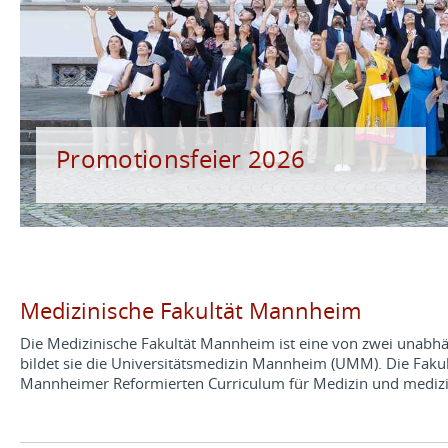
Baufortschritt
Promotionsfeier 2026
der Forschungsgebäude der Medizinischen
Fakultät Mannheim
Medizinische Fakultät Mannheim
Die Medizinische Fakultät Mannheim ist eine von zwei unabh
bildet sie die Universitätsmedizin Mannheim (UMM). Die Faku
Mannheimer Reformierten Curriculum für Medizin und medizi