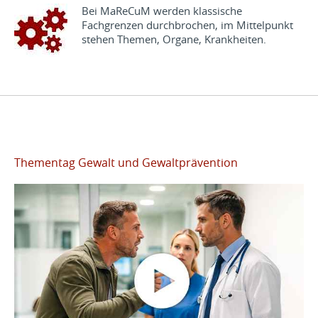
Bei MaReCuM werden klassische
Fachgrenzen durchbrochen, im Mittelpunkt
stehen Themen, Organe, Krankheiten.
Thementag Gewalt und Gewaltprävention