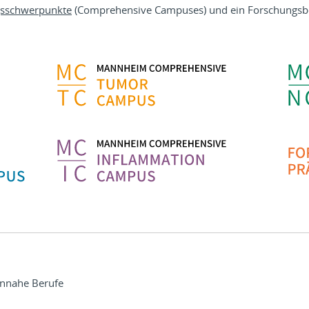
sschwerpunkte
(Comprehensive Campuses) und ein Forschungsberei
innahe Berufe